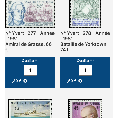
N° Yvert : 277 - Année
N° Yvert : 278 - Année
: 1981
: 1981
Amiral de Grasse, 66
Bataille de Yorktown,
f.
74 f.
Qualité **
Qualité **
1,30
€
1,80
€