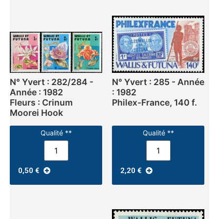
N° Yvert : 282/284 -
N° Yvert : 285 - Année
Année : 1982
: 1982
Fleurs : Crinum
Philex-France, 140 f.
Moorei Hook
Qualité **
Qualité **
0,50
€
2,20
€