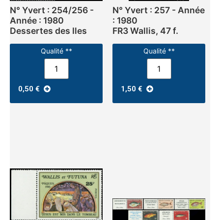
N° Yvert : 254/256 -
N° Yvert : 257 - Année
Année : 1980
: 1980
Dessertes des Iles
FR3 Wallis, 47 f.
Qualité **
Qualité **
0,50
€
1,50
€