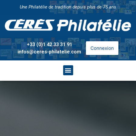
Une Philatélie de tradition depuis plus de 75 ans
+33 (0)1 42 33 31 91
Connexion
infos@ceres-philatelie.com