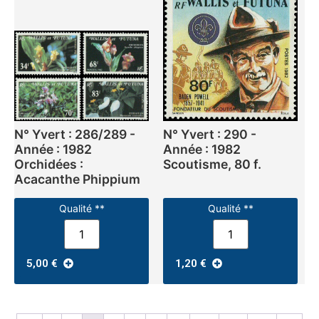
N° Yvert : 286/289 -
N° Yvert : 290 -
Année : 1982
Année : 1982
Orchidées :
Scoutisme, 80 f.
Acacanthe Phippium
Qualité **
Qualité **
5,00
€
1,20
€