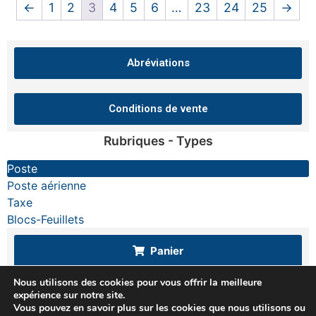
←
1
2
3
4
5
6
…
23
24
25
→
Abréviations
Conditions de vente
Rubriques - Types
Poste
Poste aérienne
Taxe
Blocs-Feuillets
Panier
Nous utilisons des cookies pour vous offrir la meilleure
expérience sur notre site.
Vous pouvez en savoir plus sur les cookies que nous utilisons ou
Haut de page