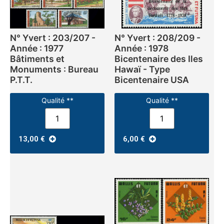
N° Yvert : 203/207 -
N° Yvert : 208/209 -
Année : 1977
Année : 1978
Bâtiments et
Bicentenaire des Iles
Monuments : Bureau
Hawaï - Type
P.T.T.
Bicentenaire USA
Qualité **
Qualité **
13,00
€
6,00
€