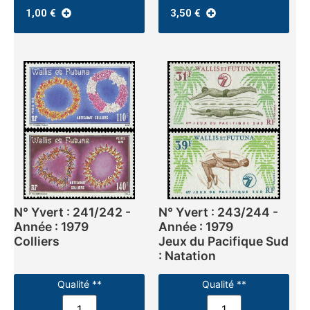
1,00
€
3,50
€
N° Yvert : 241/242 -
N° Yvert : 243/244 -
Année : 1979
Année : 1979
Colliers
Jeux du Pacifique Sud
: Natation
Qualité **
Qualité **