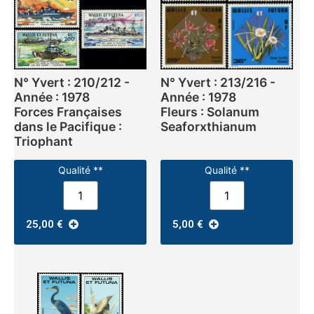
N° Yvert : 210/212 -
N° Yvert : 213/216 -
Année : 1978
Année : 1978
Forces Françaises
Fleurs : Solanum
dans le Pacifique :
Seaforxthianum
Triophant
Qualité **
Qualité **
25,00
€
5,00
€