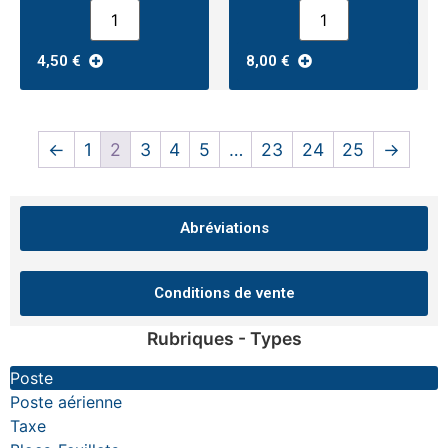
4,50
€
8,00
€
←
1
2
3
4
5
…
23
24
25
→
Abréviations
Conditions de vente
Rubriques - Types
Poste
Poste aérienne
Taxe