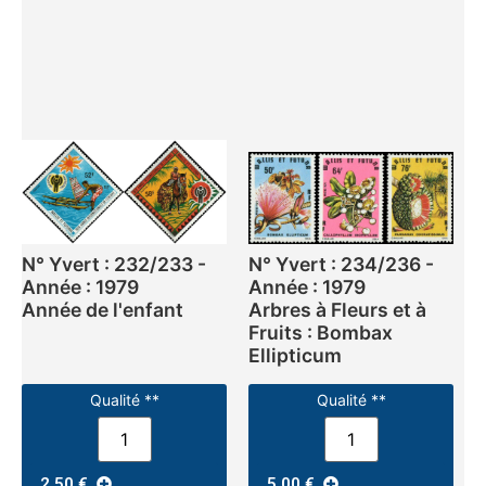
N° Yvert : 232/233 -
N° Yvert : 234/236 -
Année : 1979
Année : 1979
Année de l'enfant
Arbres à Fleurs et à
Fruits : Bombax
Ellipticum
Qualité **
Qualité **
2,50
€
5,00
€