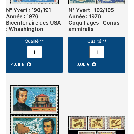
N° Yvert : 190/191 -
N° Yvert : 192/195 -
Année : 1976
Année : 1976
Bicentenaire des USA
Coquillages : Conus
: Whashington
ammiralis
Qualité **
Qualité **
4,00
€
10,00
€