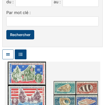
du :
au :
Par mot clé :