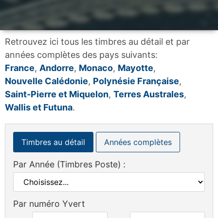
Retrouvez ici tous les timbres au détail et par
années complètes des pays suivants:
France
,
Andorre
,
Monaco
,
Mayotte
,
Nouvelle Calédonie
,
Polynésie Française
,
Saint-Pierre et Miquelon
,
Terres Australes
,
Wallis et Futuna
.
Timbres au détail
Années complètes
Par Année (Timbres Poste) :
Par numéro Yvert