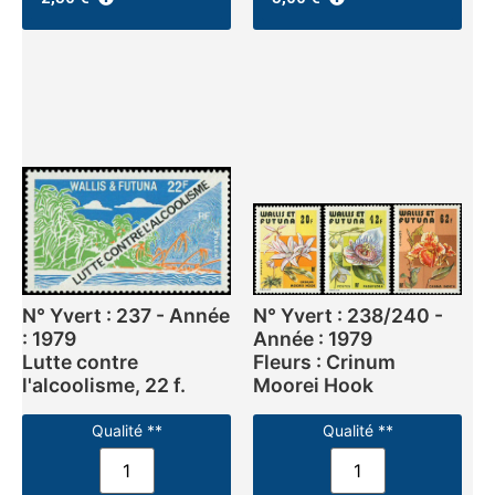
N° Yvert : 237 - Année
N° Yvert : 238/240 -
: 1979
Année : 1979
Lutte contre
Fleurs : Crinum
l'alcoolisme, 22 f.
Moorei Hook
Qualité **
Qualité **