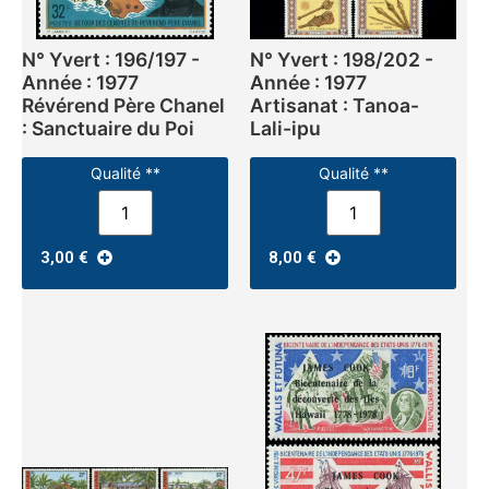
N° Yvert : 196/197 -
N° Yvert : 198/202 -
Année : 1977
Année : 1977
Révérend Père Chanel
Artisanat : Tanoa-
: Sanctuaire du Poi
Lali-ipu
Qualité **
Qualité **
3,00
€
8,00
€