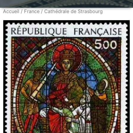
Accueil
/
France
/ Cathédrale de Strasbourg