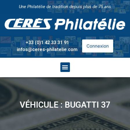
Une Philatélie de tradition depuis plus de 75 ans
+33 (0)1 42 33 31 91
Connexion
infos@ceres-philatelie.com
VÉHICULE : BUGATTI 37