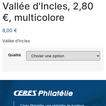
Vallée d'Incles, 2,80
€, multicolore
8,00
€
Vallée d’Incles
Qualité
Cérès Philatélie, une philatélie de tradition