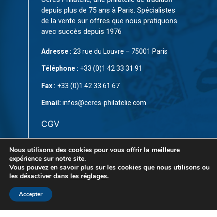
depuis plus de 75 ans à Paris. Spécialistes
de la vente sur offres que nous pratiquons
avec succès depuis 1976
Adresse :
23 rue du Louvre – 75001 Paris
Téléphone :
+33 (0)1 42 33 31 91
Fax :
+33 (0)1 42 33 61 67
Email:
infos@ceres-philatelie.com
CGV
Mentions légales
Nous utilisons des cookies pour vous offrir la meilleure
expérience sur notre site.
Contact
Vous pouvez en savoir plus sur les cookies que nous utilisons ou
les désactiver dans
les réglages
.
Accepter
© Copyright 2023 par
CÉRÈS Philatélie
. Tous droits