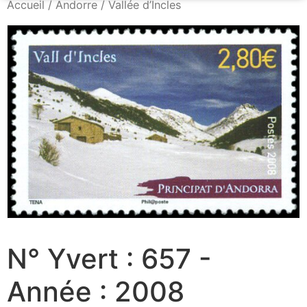
Accueil
/
Andorre
/ Vallée d’Incles
N° Yvert : 657 -
Année : 2008