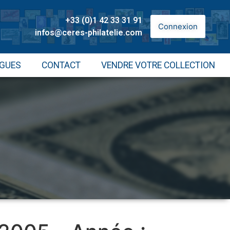
+33 (0)1 42 33 31 91
Connexion
infos@ceres-philatelie.com
GUES
CONTACT
VENDRE VOTRE COLLECTION