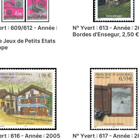
rt : 609/612 - Année :
N° Yvert : 613 - Année : 
Bordes d'Ensegur, 2,50 €
e Jeux de Petits Etats
ope
rt : 616 - Année : 2005
N° Yvert : 617 - Année : 