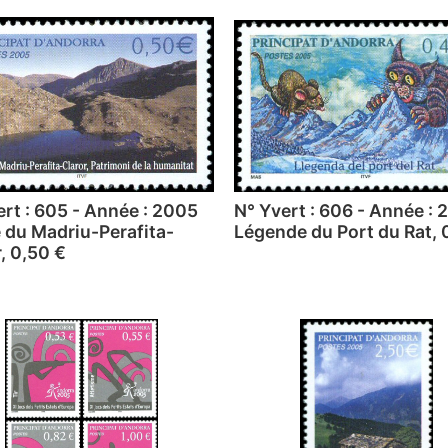
ert : 605 - Année : 2005
N° Yvert : 606 - Année :
e du Madriu-Perafita-
Légende du Port du Rat, 
, 0,50 €