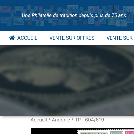
Une Philatélie de tradition depuis plus de 75 ans
ACCUEIL
VENTE SUR OFFRES
VENTE SUR
Accueil
/
Andorre
/ TP : 604/619