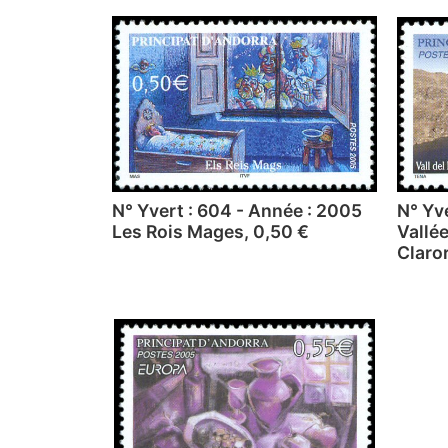
N° Yvert : 604 - Année : 2005
N° Yv
Les Rois Mages, 0,50 €
Vallé
Claror