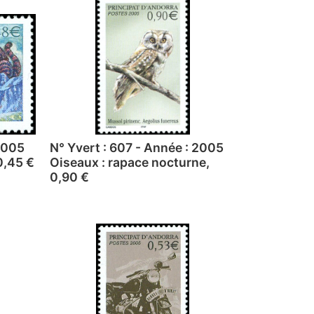
 2005
N° Yvert : 607 - Année : 2005
0,45 €
Oiseaux : rapace nocturne,
0,90 €