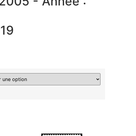
 2005 - Année :
619