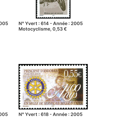
2005
N° Yvert : 614 - Année : 2005
Motocyclisme, 0,53 €
2005
N° Yvert : 618 - Année : 2005