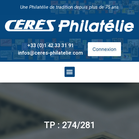
Une Philatélie de tradition depuis plus de 75 ans
+33 (0)1 42 33 31 91
Connexion
infos@ceres-philatelie.com
TP : 274/281