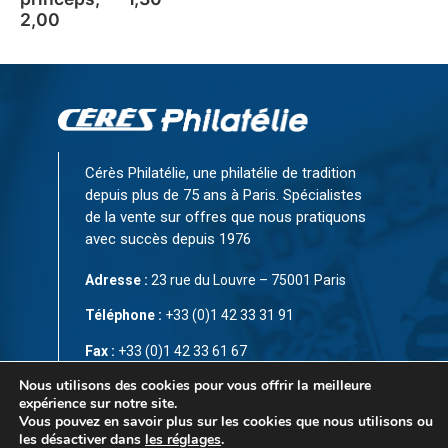
2,00
Cérès Philatélie, une philatélie de tradition
depuis plus de 75 ans à Paris. Spécialistes
de la vente sur offres que nous pratiquons
avec succès depuis 1976
Adresse :
23 rue du Louvre – 75001 Paris
Téléphone :
+33 (0)1 42 33 31 91
Fax :
+33 (0)1 42 33 61 67
Nous utilisons des cookies pour vous offrir la meilleure
Email:
infos@ceres-philatelie.com
expérience sur notre site.
Vous pouvez en savoir plus sur les cookies que nous utilisons ou
CGV
les désactiver dans
les réglages
.