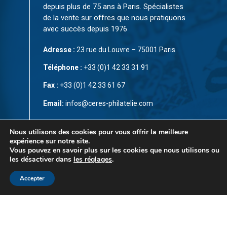
depuis plus de 75 ans à Paris. Spécialistes
de la vente sur offres que nous pratiquons
avec succès depuis 1976
Adresse :
23 rue du Louvre – 75001 Paris
Téléphone :
+33 (0)1 42 33 31 91
Fax :
+33 (0)1 42 33 61 67
Email:
infos@ceres-philatelie.com
CGV
Nous utilisons des cookies pour vous offrir la meilleure
expérience sur notre site.
Mentions légales
Vous pouvez en savoir plus sur les cookies que nous utilisons ou
les désactiver dans
les réglages
.
Contact
Accepter
© Copyright 2023 par
CÉRÈS Philatélie
. Tous droits
réservés. Ce site est protégé par reCAPTCHA et la