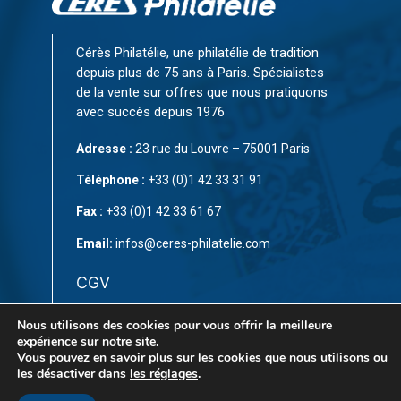
Cérès Philatélie, une philatélie de tradition
depuis plus de 75 ans à Paris. Spécialistes
de la vente sur offres que nous pratiquons
avec succès depuis 1976
Adresse :
23 rue du Louvre – 75001 Paris
Téléphone :
+33 (0)1 42 33 31 91
Fax :
+33 (0)1 42 33 61 67
Email:
infos@ceres-philatelie.com
CGV
Mentions légales
Nous utilisons des cookies pour vous offrir la meilleure
expérience sur notre site.
Contact
Vous pouvez en savoir plus sur les cookies que nous utilisons ou
les désactiver dans
les réglages
.