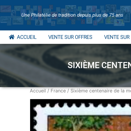
Une Philatélie de tradition depuis plus de 75 ans
ACCUEIL
VENTE SUR OFFRES
VENTE SUR
SIXIÈME CENTEN
Accueil
/
France
/ Sixième centenaire de la 