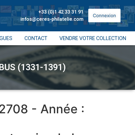
+33 (0)1 42 33 31 91
Connexion
infos@ceres-philatelie.com
GUES
CONTACT
VENDRE VOTRE COLLECTION
BUS (1331-1391)
 2708 - Année :