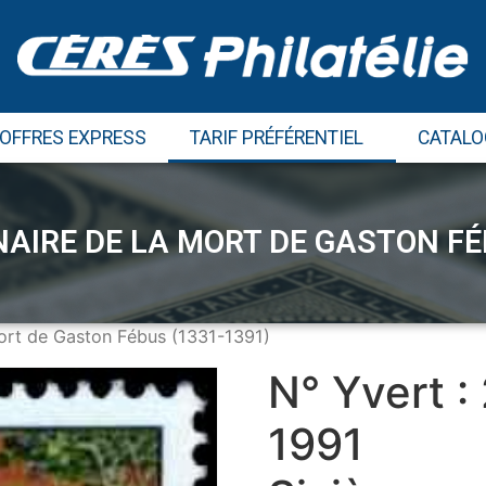
 OFFRES EXPRESS
TARIF PRÉFÉRENTIEL
CATALO
AIRE DE LA MORT DE GASTON FÉ
mort de Gaston Fébus (1331-1391)
N° Yvert :
1991