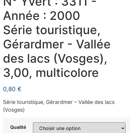
N° Yvert : 3311 -
Année : 2000
Série touristique,
Gérardmer - Vallée
des lacs (Vosges),
3,00, multicolore
0,80
€
Série touristique, Gérardmer – Vallée des lacs
(Vosges)
Qualité