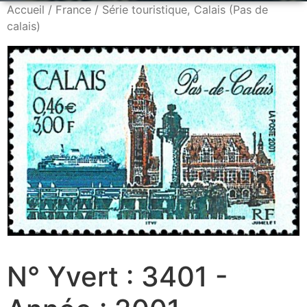
Accueil
/
France
/ Série touristique, Calais (Pas de
calais)
N° Yvert : 3401 -