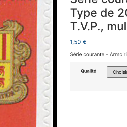
Type de 20
T.V.P., mul
1,50
€
Série courante – Armoir
Qualité