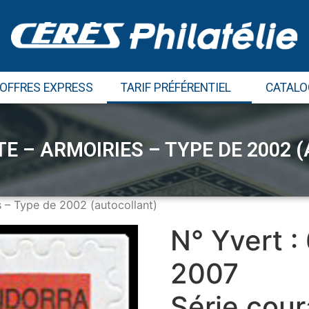
 OFFRES EXPRESS
TARIF PRÉFÉRENTIEL
CATALO
E – ARMOIRIES – TYPE DE 2002
s – Type de 2002 (autocollant)
N° Yvert :
2007
Série cour