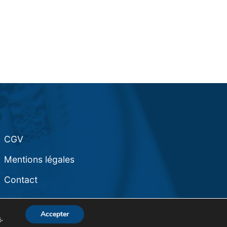
CGV
Mentions légales
Contact
Accepter
s
.