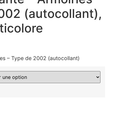
02 (autocollant),
ticolore
ies – Type de 2002 (autocollant)