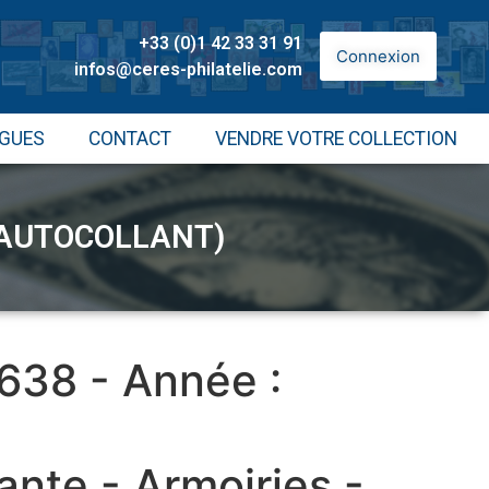
+33 (0)1 42 33 31 91
Connexion
infos@ceres-philatelie.com
GUES
CONTACT
VENDRE VOTRE COLLECTION
 (AUTOCOLLANT)
 638 - Année :
ante - Armoiries -