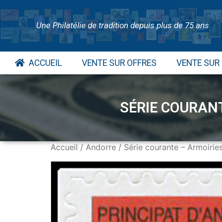
Une Philatélie de tradition depuis plus de 75 ans
ACCUEIL
VENTE SUR OFFRES
VENTE SUR
SÉRIE COURANT
Accueil
/
Andorre
/ Série courante – Armoirie