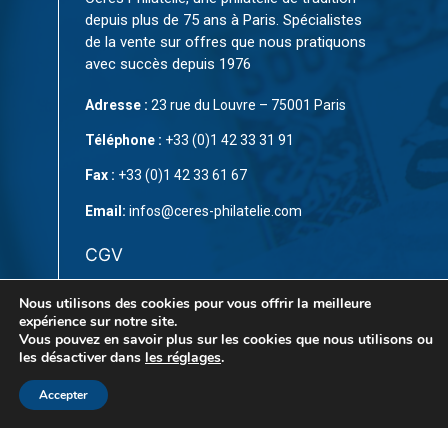
depuis plus de 75 ans à Paris. Spécialistes
de la vente sur offres que nous pratiquons
avec succès depuis 1976
Adresse :
23 rue du Louvre – 75001 Paris
Téléphone :
+33 (0)1 42 33 31 91
Fax :
+33 (0)1 42 33 61 67
Email:
infos@ceres-philatelie.com
CGV
Mentions légales
Nous utilisons des cookies pour vous offrir la meilleure
expérience sur notre site.
Contact
Vous pouvez en savoir plus sur les cookies que nous utilisons ou
les désactiver dans
les réglages
.
Accepter
© Copyright 2023 par
CÉRÈS Philatélie
. Tous droits