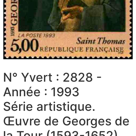
N° Yvert : 2828 -
Année : 1993
Série artistique.
Œuvre de Georges de
la Tour (1593-1652),