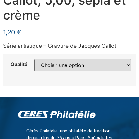
Callot, 5,00, sépia et
crème
1,20
€
Série artistique – Gravure de Jacques Callot
Qualité
Cérès Philatélie, une philatélie de tradition
depuis plus de 75 ans à Paris. Spécialistes