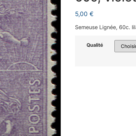
5,00
€
Semeuse Lignée, 60c. li
Qualité