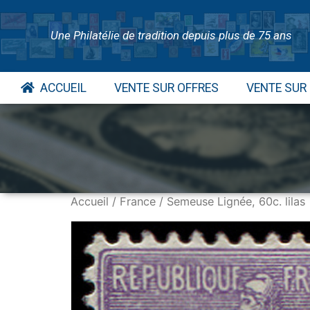
Une Philatélie de tradition depuis plus de 75 ans
ACCUEIL
VENTE SUR OFFRES
VENTE SUR
Accueil
/
France
/ Semeuse Lignée, 60c. lilas