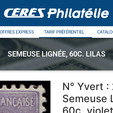
 OFFRES EXPRESS
TARIF PRÉFÉRENTIEL
CATALO
SEMEUSE LIGNÉE, 60C. LILAS
N° Yvert :
Semeuse Li
60c, viole