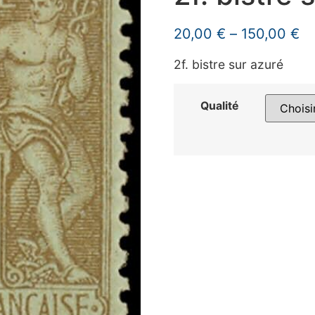
20,00
€
–
150,00
€
2f. bistre sur azuré
Qualité