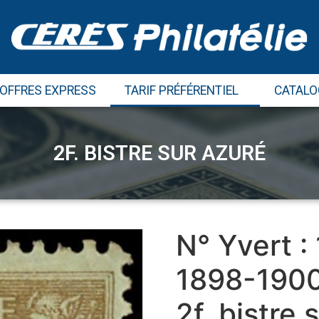
 OFFRES EXPRESS
TARIF PRÉFÉRENTIEL
CATALO
2F. BISTRE SUR AZURÉ
N° Yvert :
1898-190
2f. bistre 