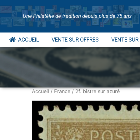
Une Philatélie de tradition depuis plus de 75 ans
ACCUEIL
VENTE SUR OFFRES
VENTE SUR
Accueil
/
France
/ 2f. bistre sur azuré