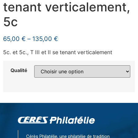
tenant verticalement,
5c
65,00
€
–
135,00
€
5c. et 5c., T III et II se tenant verticalement
Qualité
Cérès Philatélie, une philatélie de tradition