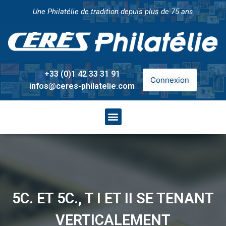
Une Philatélie de tradition depuis plus de 75 ans
+33 (0)1 42 33 31 91
Connexion
infos@ceres-philatelie.com
5C. ET 5C., T I ET II SE TENANT
VERTICALEMENT