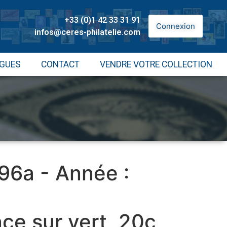
+33 (0)1 42 33 31 91
Connexion
infos@ceres-philatelie.com
GUES
CONTACT
VENDRE VOTRE COLLECTION
 96a - Année :
ce sur vert, 20c