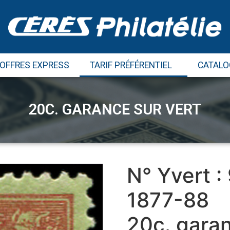
 OFFRES EXPRESS
TARIF PRÉFÉRENTIEL
CATALO
20C. GARANCE SUR VERT
N° Yvert :
1877-88
20c. garan