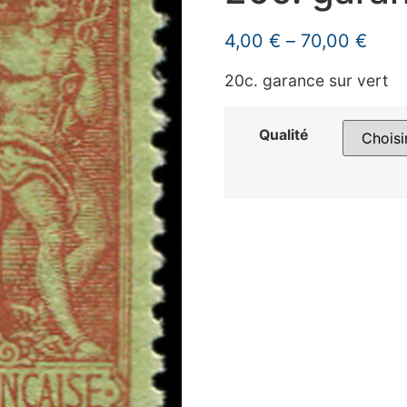
4,00
€
–
70,00
€
20c. garance sur vert
Qualité