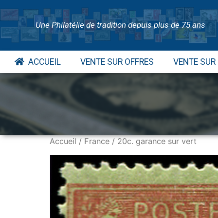
Une Philatélie de tradition depuis plus de 75 ans
ACCUEIL
VENTE SUR OFFRES
VENTE SUR
Accueil
/
France
/ 20c. garance sur vert