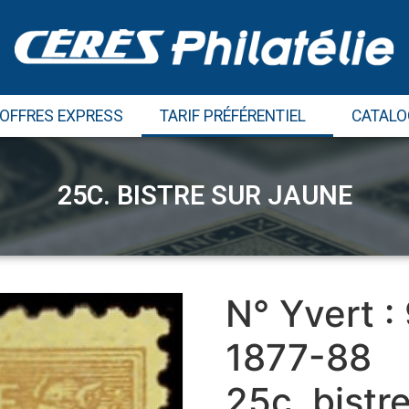
 OFFRES EXPRESS
TARIF PRÉFÉRENTIEL
CATALO
25C. BISTRE SUR JAUNE
N° Yvert :
1877-88
25c. bistr