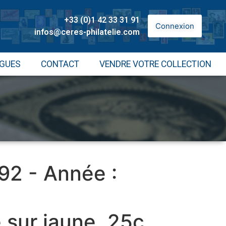
+33 (0)1 42 33 31 91
Connexion
infos@ceres-philatelie.com
GUES
CONTACT
VENDRE VOTRE COLLECTION
 92 - Année :
e sur jaune, 25c