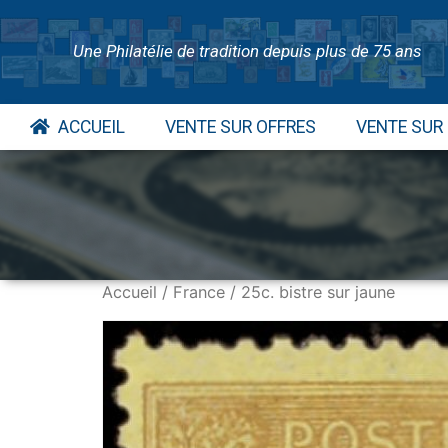
Une Philatélie de tradition depuis plus de 75 ans
ACCUEIL
VENTE SUR OFFRES
VENTE SUR
Accueil
/
France
/ 25c. bistre sur jaune