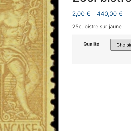
2,00
€
–
440,00
€
25c. bistre sur jaune
Qualité