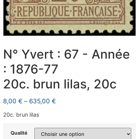
N° Yvert : 67 - Année
: 1876-77
20c. brun lilas, 20c
8,00
€
–
635,00
€
20c. brun lilas
Qualité