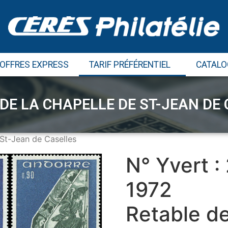
 OFFRES EXPRESS
TARIF PRÉFÉRENTIEL
CATALO
DE LA CHAPELLE DE ST-JEAN DE
 St-Jean de Caselles
N° Yvert :
1972
Retable de