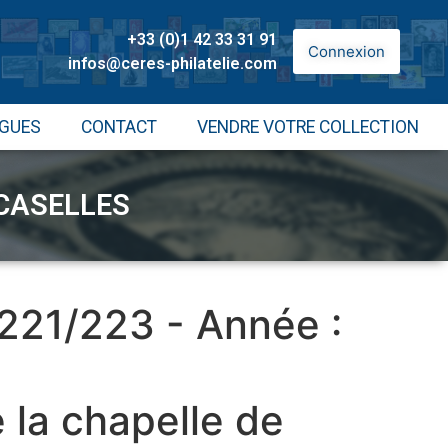
+33 (0)1 42 33 31 91
Connexion
infos@ceres-philatelie.com
GUES
CONTACT
VENDRE VOTRE COLLECTION
 CASELLES
 221/223 - Année :
 la chapelle de