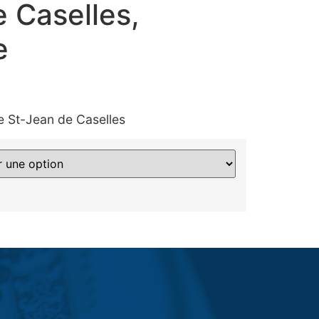
 Caselles,
e
e St-Jean de Caselles