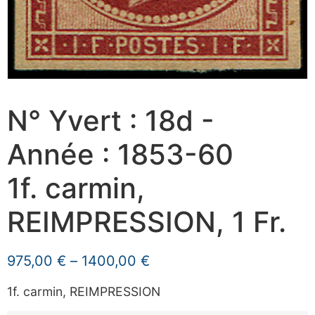
N° Yvert : 18d -
Année : 1853-60
1f. carmin,
REIMPRESSION, 1 Fr.
975,00
€
–
1400,00
€
1f. carmin, REIMPRESSION