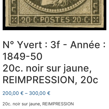
N° Yvert : 3f - Année :
1849-50
20c. noir sur jaune,
REIMPRESSION, 20c
200,00
€
–
300,00
€
20c. noir sur jaune, REIMPRESSION