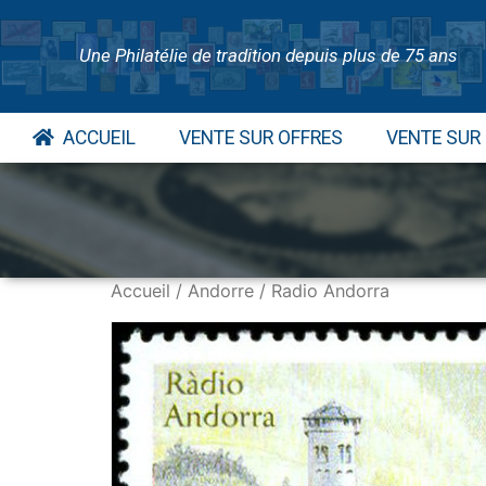
Une Philatélie de tradition depuis plus de 75 ans
ACCUEIL
VENTE SUR OFFRES
VENTE SUR
Accueil
/
Andorre
/ Radio Andorra