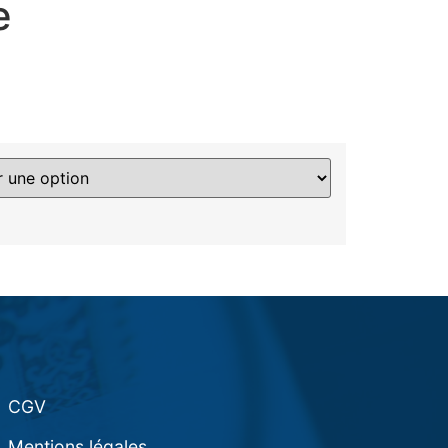
e
CGV
Mentions légales