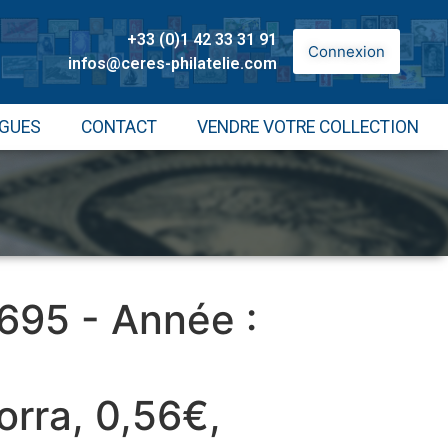
+33 (0)1 42 33 31 91
Connexion
infos@ceres-philatelie.com
GUES
CONTACT
VENDRE VOTRE COLLECTION
 695 - Année :
rra, 0,56€,