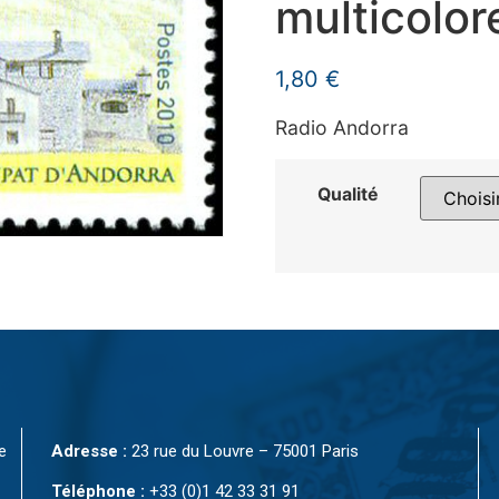
multicolor
1,80
€
Radio Andorra
Qualité
e
Adresse :
23 rue du Louvre – 75001 Paris
Téléphone :
+33 (0)1 42 33 31 91