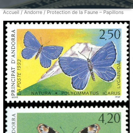
Accueil
/
Andorre
/ Protection de la Faune – Papillons