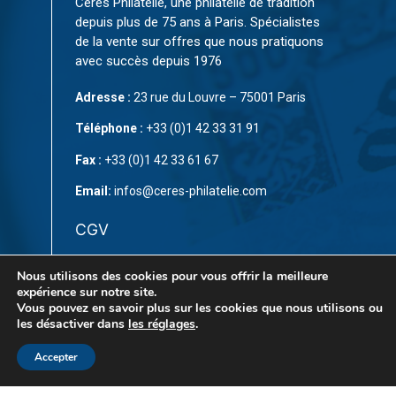
Cérès Philatélie, une philatélie de tradition
depuis plus de 75 ans à Paris. Spécialistes
de la vente sur offres que nous pratiquons
avec succès depuis 1976
Adresse :
23 rue du Louvre – 75001 Paris
Téléphone :
+33 (0)1 42 33 31 91
Fax :
+33 (0)1 42 33 61 67
Email:
infos@ceres-philatelie.com
CGV
Mentions légales
Nous utilisons des cookies pour vous offrir la meilleure
expérience sur notre site.
Contact
Vous pouvez en savoir plus sur les cookies que nous utilisons ou
les désactiver dans
les réglages
.
Accepter
© Copyright 2023 par
CÉRÈS Philatélie
. Tous droits