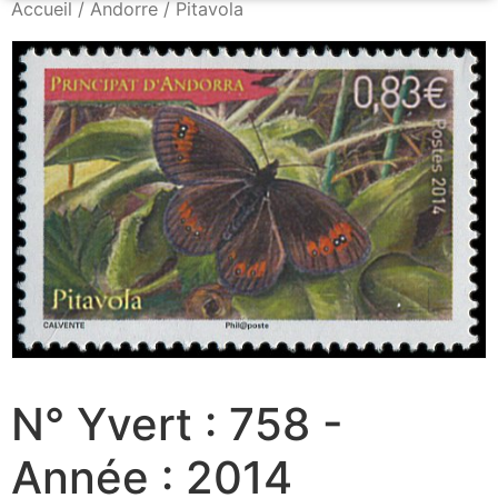
Accueil
/
Andorre
/ Pitavola
N° Yvert : 758 -
Année : 2014