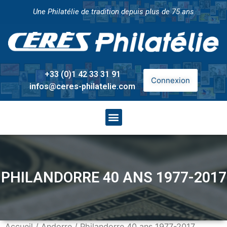
Une Philatélie de tradition depuis plus de 75 ans
+33 (0)1 42 33 31 91
Connexion
infos@ceres-philatelie.com
PHILANDORRE 40 ANS 1977-2017
Accueil
/
Andorre
/ Philandorre 40 ans 1977-2017