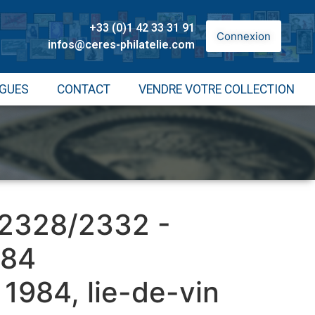
+33 (0)1 42 33 31 91
Connexion
infos@ceres-philatelie.com
GUES
CONTACT
VENDRE VOTRE COLLECTION
: 2328/2332 -
984
 1984, lie-de-vin