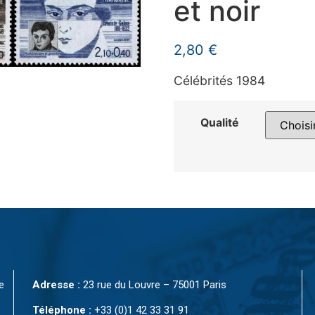
et noir
2,80
€
Célébrités 1984
Qualité
e
Adresse :
23 rue du Louvre – 75001 Paris
Téléphone :
+33 (0)1 42 33 31 91