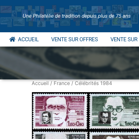
Une Philatélie de tradition depuis plus de 75 ans
ACCUEIL
VENTE SUR OFFRES
VENTE SUR
Accueil
/
France
/ Célébrités 1984