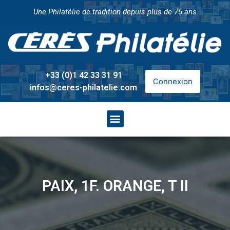
Une Philatélie de tradition depuis plus de 75 ans
+33 (0)1 42 33 31 91
Connexion
infos@ceres-philatelie.com
PAIX, 1F. ORANGE, T II