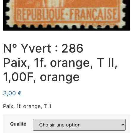
N° Yvert : 286
Paix, 1f. orange, T II,
1,00F, orange
3,00
€
Paix, 1f. orange, T II
Qualité