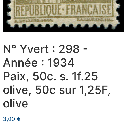
N° Yvert : 298 -
Année : 1934
Paix, 50c. s. 1f.25
olive, 50c sur 1,25F,
olive
3,00
€