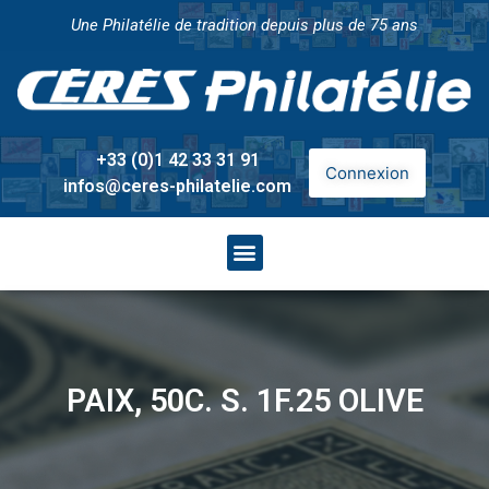
Une Philatélie de tradition depuis plus de 75 ans
+33 (0)1 42 33 31 91
Connexion
infos@ceres-philatelie.com
PAIX, 50C. S. 1F.25 OLIVE