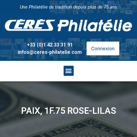
Une Philatélie de tradition depuis plus de 75 ans
+33 (0)1 42 33 31 91
Connexion
infos@ceres-philatelie.com
PAIX, 1F.75 ROSE-LILAS