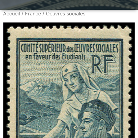
Accueil
/
France
/ Oeuvres sociales