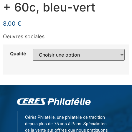
+ 60c, bleu-vert
8,00
€
Oeuvres sociales
Qualité
Cérès Philatélie, une philatélie de tradition
depuis plus de 75 ans à Paris. Spécialistes
de la vente sur offres que nous pratiquons