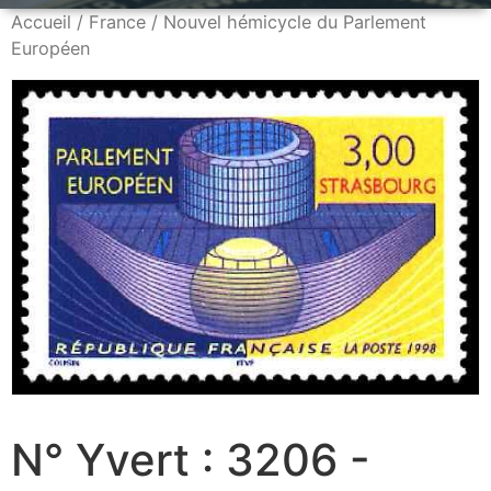
Accueil
/
France
/ Nouvel hémicycle du Parlement
Européen
N° Yvert : 3206 -