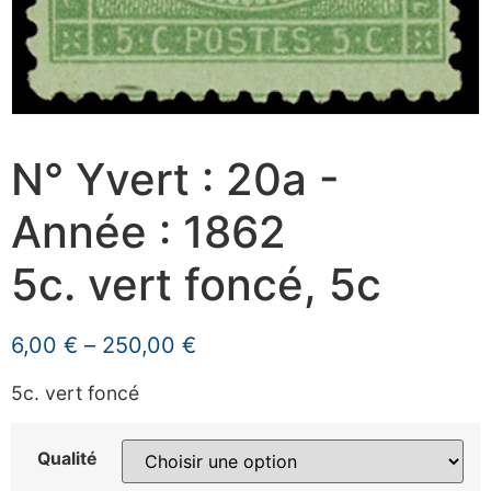
N° Yvert : 20a -
Année : 1862
5c. vert foncé, 5c
6,00
€
–
250,00
€
5c. vert foncé
Qualité