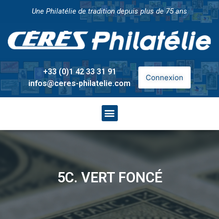
Une Philatélie de tradition depuis plus de 75 ans
+33 (0)1 42 33 31 91
Connexion
infos@ceres-philatelie.com
5C. VERT FONCÉ