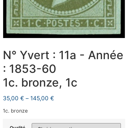
N° Yvert : 11a - Année
: 1853-60
1c. bronze, 1c
35,00
€
–
145,00
€
1c. bronze
Qualité