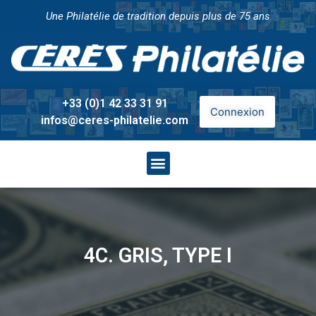
Une Philatélie de tradition depuis plus de 75 ans
+33 (0)1 42 33 31 91
Connexion
infos@ceres-philatelie.com
4C. GRIS, TYPE I