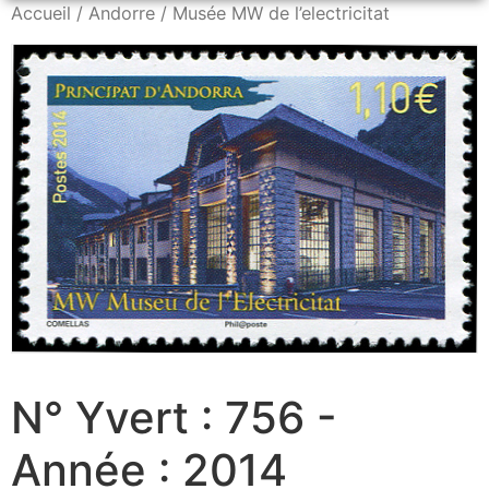
Accueil
/
Andorre
/ Musée MW de l’electricitat
N° Yvert : 756 -
Année : 2014