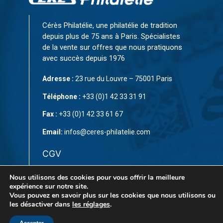
Cérès Philatélie, une philatélie de tradition
depuis plus de 75 ans à Paris. Spécialistes
de la vente sur offres que nous pratiquons
avec succès depuis 1976
Adresse :
23 rue du Louvre – 75001 Paris
Téléphone :
+33 (0)1 42 33 31 91
Fax :
+33 (0)1 42 33 61 67
Email:
infos@ceres-philatelie.com
CGV
Mentions légales
Nous utilisons des cookies pour vous offrir la meilleure
expérience sur notre site.
Contact
Vous pouvez en savoir plus sur les cookies que nous utilisons ou
les désactiver dans
les réglages
.