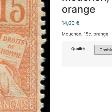
orange
14,00
€
Mouchon, 15c. orange
Qualité