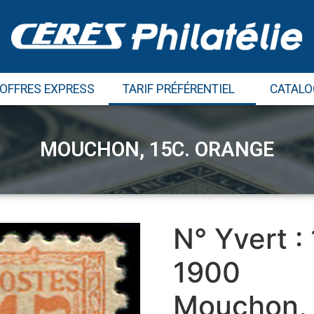
 OFFRES EXPRESS
TARIF PRÉFÉRENTIEL
CATALO
MOUCHON, 15C. ORANGE
N° Yvert :
1900
Mouchon, 