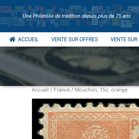
Une Philatélie de tradition depuis plus de 75 ans
ACCUEIL
VENTE SUR OFFRES
VENTE SUR
Accueil
/
France
/ Mouchon, 15c. orange