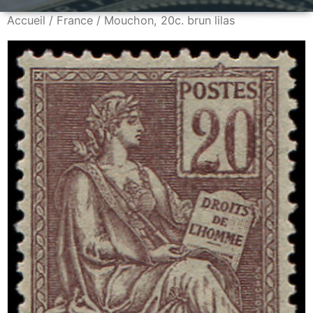
Accueil
/
France
/ Mouchon, 20c. brun lilas