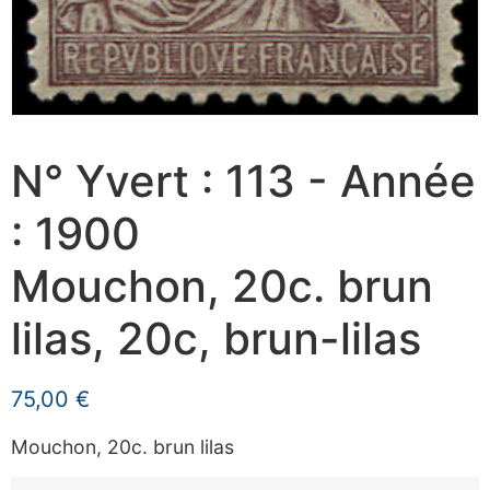
N° Yvert : 113 - Année
: 1900
Mouchon, 20c. brun
lilas, 20c, brun-lilas
75,00
€
Mouchon, 20c. brun lilas