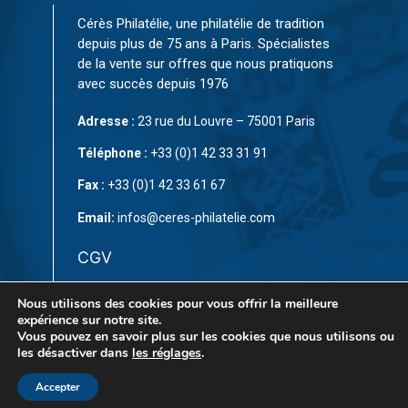
Cérès Philatélie, une philatélie de tradition
depuis plus de 75 ans à Paris. Spécialistes
de la vente sur offres que nous pratiquons
avec succès depuis 1976
Adresse :
23 rue du Louvre – 75001 Paris
Téléphone :
+33 (0)1 42 33 31 91
Fax :
+33 (0)1 42 33 61 67
Email:
infos@ceres-philatelie.com
CGV
Mentions légales
Nous utilisons des cookies pour vous offrir la meilleure
expérience sur notre site.
Contact
Vous pouvez en savoir plus sur les cookies que nous utilisons ou
les désactiver dans
les réglages
.
Accepter