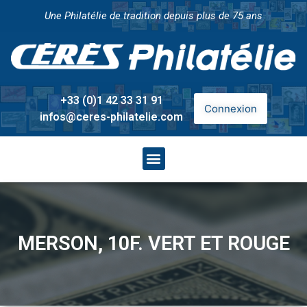
Une Philatélie de tradition depuis plus de 75 ans
+33 (0)1 42 33 31 91
Connexion
infos@ceres-philatelie.com
MERSON, 10F. VERT ET ROUGE