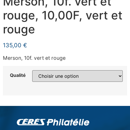
Merson, 10f. vert et
rouge, 10,00F, vert et
rouge
135,00
€
Merson, 10f. vert et rouge
Qualité