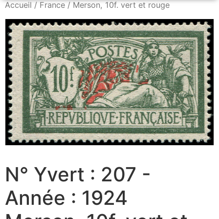
Accueil
/
France
/ Merson, 10f. vert et rouge
N° Yvert : 207 -
Année : 1924