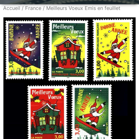
Accueil
/
France
/ Meilleurs Voeux Emis en feuillet