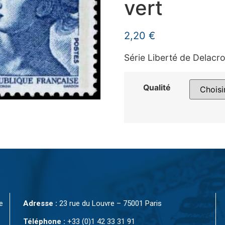
vert
2,20
€
Série Liberté de Delacro
Qualité
e
Adresse :
23 rue du Louvre – 75001 Paris
Téléphone :
+33 (0)1 42 33 31 91