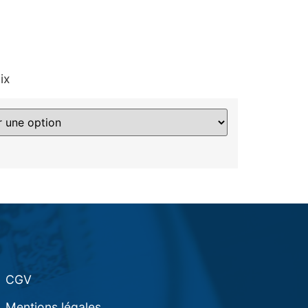
ix
CGV
Mentions légales