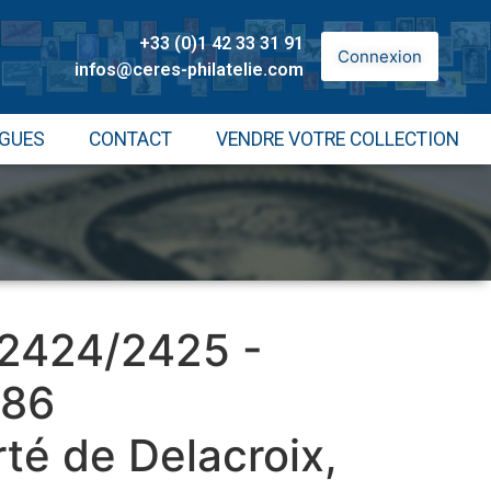
+33 (0)1 42 33 31 91
Connexion
infos@ceres-philatelie.com
GUES
CONTACT
VENDRE VOTRE COLLECTION
 2424/2425 -
986
rté de Delacroix,