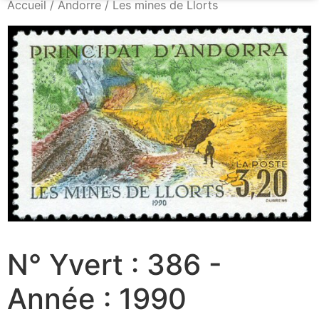
Accueil
/
Andorre
/ Les mines de Llorts
N° Yvert : 386 -
Année : 1990