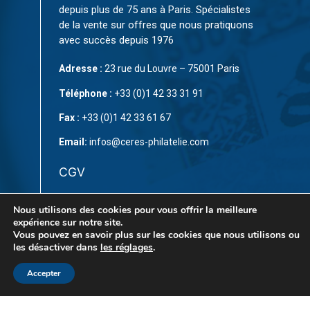
depuis plus de 75 ans à Paris. Spécialistes
de la vente sur offres que nous pratiquons
avec succès depuis 1976
Adresse :
23 rue du Louvre – 75001 Paris
Téléphone :
+33 (0)1 42 33 31 91
Fax :
+33 (0)1 42 33 61 67
Email:
infos@ceres-philatelie.com
CGV
Mentions légales
Nous utilisons des cookies pour vous offrir la meilleure
expérience sur notre site.
Contact
Vous pouvez en savoir plus sur les cookies que nous utilisons ou
les désactiver dans
les réglages
.
Accepter
© Copyright 2023 par
CÉRÈS Philatélie
. Tous droits
réservés. Ce site est protégé par reCAPTCHA et la