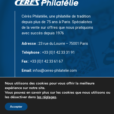
Cérès Philatélie, une philatélie de tradition
depuis plus de 75 ans à Paris. Spécialistes
de la vente sur offres que nous pratiquons
avec succès depuis 1976
Adresse :
23 rue du Louvre – 75001 Paris
Téléphone :
+33 (0)1 42 33 31 91
Fax :
+33 (0)1 42 33 61 67
Email:
infos@ceres-philatelie.com
CGV
Nous utilisons des cookies pour vous offrir la meilleure
expérience sur notre site.
Mentions légales
Vous pouvez en savoir plus sur les cookies que nous utilisons ou
les désactiver dans
les réglages
.
Contact
Accepter