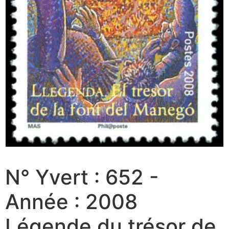
N° Yvert : 652 -
Année : 2008
Légende du trésor de