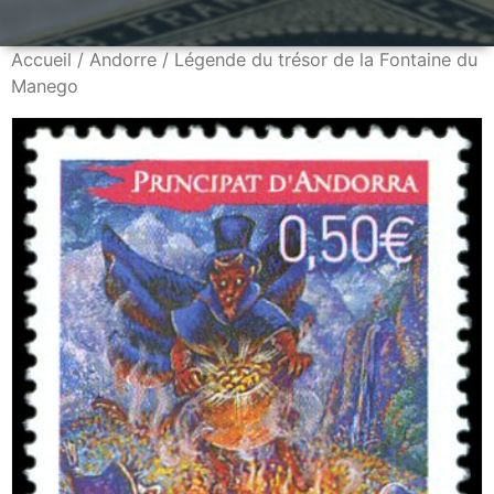
Accueil
/
Andorre
/ Légende du trésor de la Fontaine du
Manego