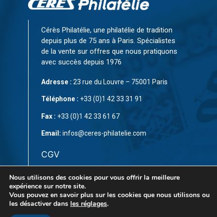
Cérès Philatélie, une philatélie de tradition
depuis plus de 75 ans à Paris. Spécialistes
de la vente sur offres que nous pratiquons
avec succès depuis 1976
Adresse :
23 rue du Louvre – 75001 Paris
Téléphone :
+33 (0)1 42 33 31 91
Fax :
+33 (0)1 42 33 61 67
Email:
infos@ceres-philatelie.com
CGV
Mentions légales
Nous utilisons des cookies pour vous offrir la meilleure
expérience sur notre site.
Contact
Vous pouvez en savoir plus sur les cookies que nous utilisons ou
les désactiver dans
les réglages
.