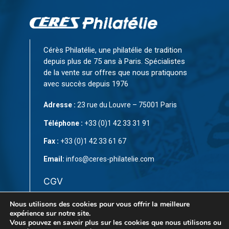
Cérès Philatélie, une philatélie de tradition
depuis plus de 75 ans à Paris. Spécialistes
de la vente sur offres que nous pratiquons
avec succès depuis 1976
Adresse :
23 rue du Louvre – 75001 Paris
Téléphone :
+33 (0)1 42 33 31 91
Fax :
+33 (0)1 42 33 61 67
Email:
infos@ceres-philatelie.com
CGV
Mentions légales
Nous utilisons des cookies pour vous offrir la meilleure
expérience sur notre site.
Contact
Vous pouvez en savoir plus sur les cookies que nous utilisons ou