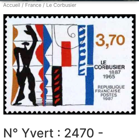
Accueil
/
France
/ Le Corbusier
N° Yvert : 2470 -