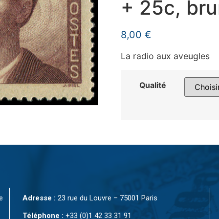
+ 25c, bru
8,00
€
La radio aux aveugles
Qualité
e
Adresse :
23 rue du Louvre – 75001 Paris
Téléphone :
+33 (0)1 42 33 31 91