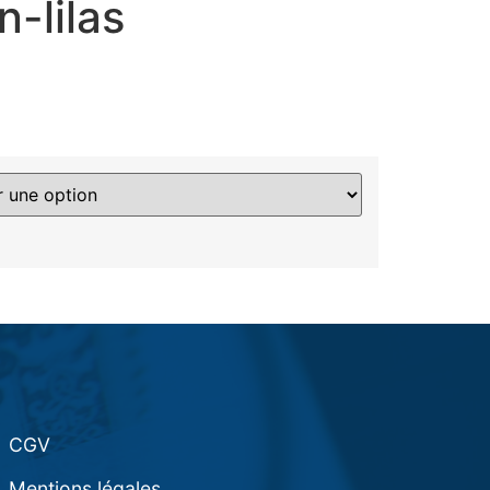
n-lilas
CGV
Mentions légales