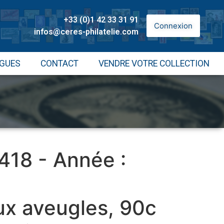
+33 (0)1 42 33 31 91
Connexion
infos@ceres-philatelie.com
GUES
CONTACT
VENDRE VOTRE COLLECTION
 418 - Année :
ux aveugles, 90c