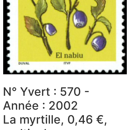
N° Yvert : 570 -
Année : 2002
La myrtille, 0,46 €,