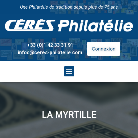
Une Philatélie de tradition depuis plus de 75 ans
+33 (0)1 42 33 31 91
Connexion
infos@ceres-philatelie.com
LA MYRTILLE