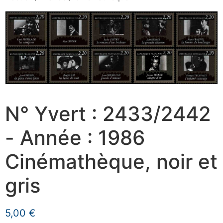
N° Yvert : 2433/2442
- Année : 1986
Cinémathèque, noir et
gris
5,00
€