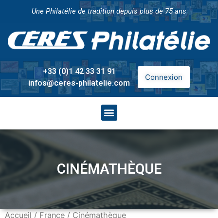
Une Philatélie de tradition depuis plus de 75 ans
+33 (0)1 42 33 31 91
Connexion
infos@ceres-philatelie.com
CINÉMATHÈQUE
Accueil
/
France
/ Cinémathèque